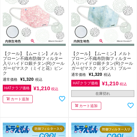
【クール】【ムーミン】メルト
【クール】【ムーミン】メルト
ブローン不織布防御フィルター
ブローン不織布防御フィルター
入りハイドロ銀チタン(R)クール
入りハイドロ銀チタン(R)クール
ガーゼマスク（ミイと花）ピン
ガーゼマスク（ダンス）ブルー
ク
¥
1,320
通常価格
税込
¥
1,320
通常価格
税込
¥
1,210
HATクラブ価格
税込
¥
1,210
HATクラブ価格
税込
在庫切れ
カート追加
カート追加