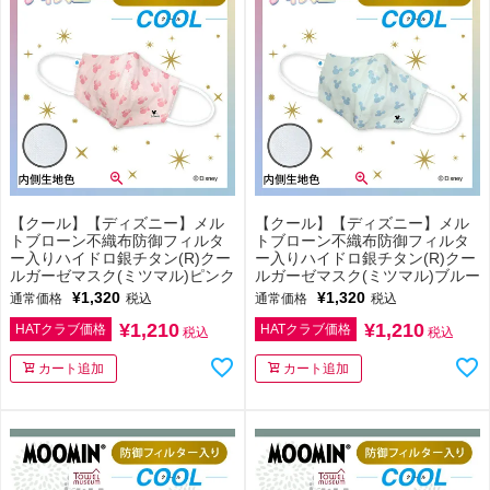
【クール】【ディズニー】メル
【クール】【ディズニー】メル
トブローン不織布防御フィルタ
トブローン不織布防御フィルタ
ー入りハイドロ銀チタン(R)クー
ー入りハイドロ銀チタン(R)クー
ルガーゼマスク(ミツマル)ピンク
ルガーゼマスク(ミツマル)ブルー
¥
1,320
¥
1,320
通常価格
税込
通常価格
税込
¥
1,210
¥
1,210
HATクラブ価格
HATクラブ価格
税込
税込
カート追加
カート追加