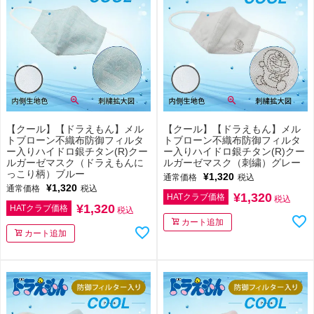
【クール】【ドラえもん】メル
【クール】【ドラえもん】メル
トブローン不織布防御フィルタ
トブローン不織布防御フィルタ
ー入りハイドロ銀チタン(R)クー
ー入りハイドロ銀チタン(R)クー
ルガーゼマスク（ドラえもんに
ルガーゼマスク（刺繍）グレー
っこり柄）ブルー
¥
1,320
通常価格
税込
¥
1,320
通常価格
税込
¥
1,320
HATクラブ価格
税込
¥
1,320
HATクラブ価格
税込
カート追加
カート追加