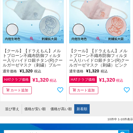
【クール】【ドラえもん】メル
【クール】【ドラえもん】メル
トブローン不織布防御フィルタ
トブローン不織布防御フィルタ
ー入りハイドロ銀チタン(R)クー
ー入りハイドロ銀チタン(R)クー
ルガーゼマスク（刺繍）ブルー
ルガーゼマスク（刺繍）ピンク
¥
1,320
¥
1,320
通常価格
税込
通常価格
税込
¥
1,320
¥
1,320
HATクラブ価格
HATクラブ価格
税込
税込
カート追加
カート追加
並び替え
価格が安い順
価格が高い順
新着順
10
件中
1
-
10
件表示