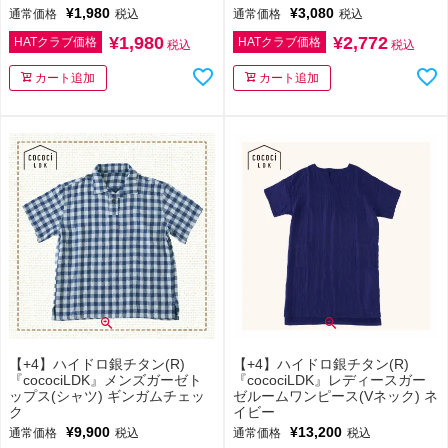
¥
1,980
¥
3,080
通常価格
税込
通常価格
税込
¥
1,980
¥
2,772
HATクラブ価格
HATクラブ価格
税込
税込
カート追加
カート追加
【+4】ハイドロ銀チタン(R)
【+4】ハイドロ銀チタン(R)
『cocociLDK』メンズガーゼト
『cocociLDK』レディースガー
ップス(シャツ) ギンガムチェッ
ゼルームワンピース(Vネック) ネ
ク
イビー
¥
9,900
¥
13,200
通常価格
税込
通常価格
税込