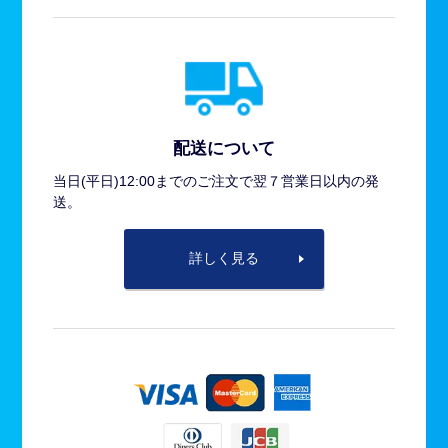
配送について
当日(平日)12:00までのご注文で翌７営業日以内の発
送。
詳しく見る