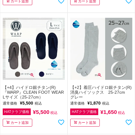
カート追加
カート追加
【+4】ハイドロ銀チタン(R)
【+2】着圧ハイドロ銀チタン(R)
『WARP』CLEAN FOOT WEAR
消臭ハイソックス 25-27cm
Lサイズ（25-27cm）
グレー
¥
5,500
¥
1,870
通常価格
税込
通常価格
税込
¥
5,500
¥
1,650
HATクラブ価格
HATクラブ価格
税込
税込
カート追加
カート追加