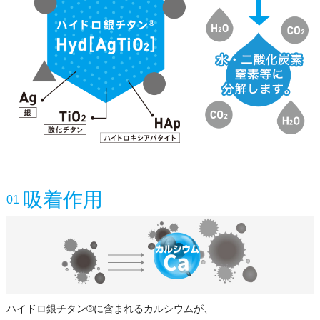
吸着作用
01
ハイドロ銀チタン®に含まれるカルシウムが、