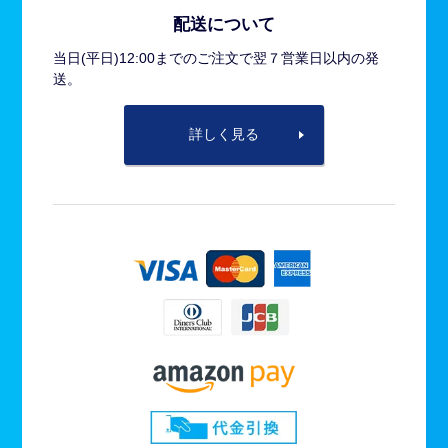
配送について
当日(平日)12:00までのご注文で翌７営業日以内の発
送。
詳しく見る