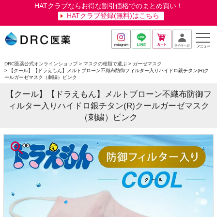
HATクラブならお得な割引価格でのまとめ買い！
HATクラブ登録(無料)はこちら
メニュー
DRC医薬公式オンラインショップ
マスクの種類で選ぶ
ガーゼマスク
【クール】【ドラえもん】メルトブローン不織布防御フィルター入りハイドロ銀チタン(R)ク
ールガーゼマスク（刺繍）ピンク
【クール】【ドラえもん】メルトブローン不織布防御フ
ィルター入りハイドロ銀チタン(R)クールガーゼマスク
（刺繍）ピンク