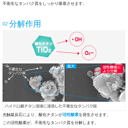
不衛生なタンパク質をしっかり吸着させます。
分解作用
02
光触媒反応により、酸化チタンが
活性酸素
を発生させます。
この活性酸素が、不衛生なタンパク質を分解します。