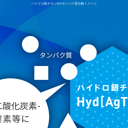
ハイドロ銀チタン®のタンパク質分解イメージ