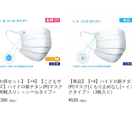
お得セット】【+4】【こどもサ
【単品】【+4】ハイドロ銀チタ
ズ】ハイドロ銀チタン(R)マスク
(R)マスク[くもり止めなし]＜イ
30枚入り）＜シールタイプ＞
クタイプ＞（3枚入り）
,390
¥
539
（税込）
（税込）