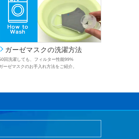
ガーゼマスクの洗濯方法
50回洗濯しても、フィルター性能99%
ガーゼマスクのお手入れ方法をご紹介。