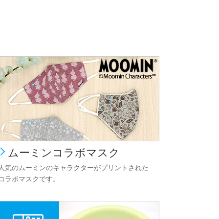
ムーミンコラボマスク
人気のムーミンのキャラクターがプリントされた
コラボマスクです。