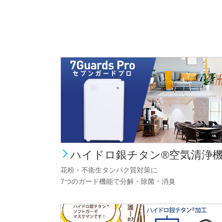
ハイドロ銀チタン®空気清浄
花粉・不衛生タンパク質対策に
7つのガード機能で分解・除菌・消臭