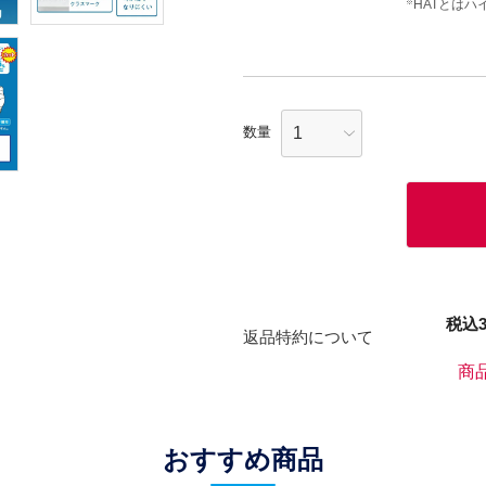
HATとはハ
※
税込
返品特約について
商
おすすめ商品