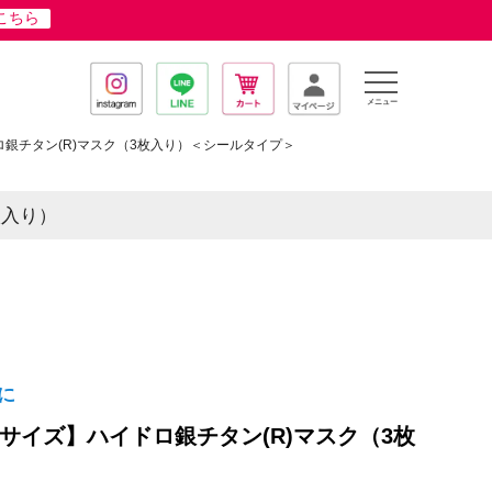
はこちら
メニュー
銀チタン(R)マスク（3枚入り）＜シールタイプ＞
枚入り）
に
サイズ】ハイドロ銀チタン(R)マスク（3枚