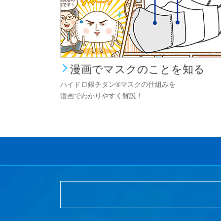
漫画でマスクのことを知る
ハイドロ銀チタン®マスクの仕組みを
漫画でわかりやすく解説！