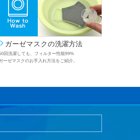
ガーゼマスクの洗濯方法
50回洗濯しても、フィルター性能99%
ガーゼマスクのお手入れ方法をご紹介。