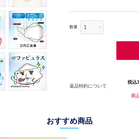
税込
返品特約について
商
おすすめ商品