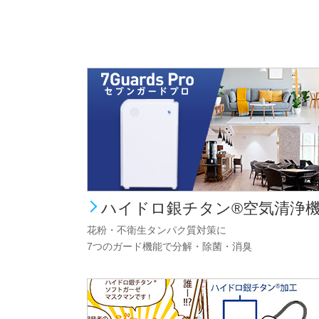
ハイドロ銀チタン®空気清浄
花粉・不衛生タンパク質対策に
7つのガード機能で分解・除菌・消臭