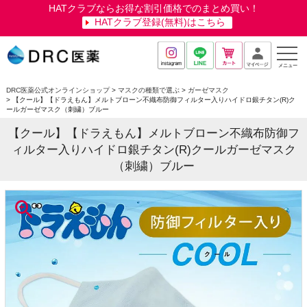
HATクラブならお得な割引価格でのまとめ買い！
HATクラブ登録(無料)はこちら
メニュー
DRC医薬公式オンラインショップ
マスクの種類で選ぶ
ガーゼマスク
【クール】【ドラえもん】メルトブローン不織布防御フィルター入りハイドロ銀チタン(R)ク
ールガーゼマスク（刺繍）ブルー
【クール】【ドラえもん】メルトブローン不織布防御フ
ィルター入りハイドロ銀チタン(R)クールガーゼマスク
（刺繍）ブルー