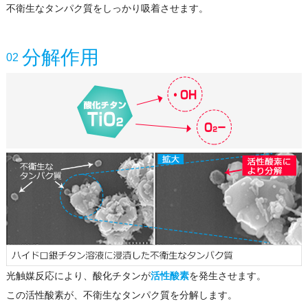
不衛生なタンパク質をしっかり吸着させます。
分解作用
02
光触媒反応により、酸化チタンが
活性酸素
を発生させます。
この活性酸素が、不衛生なタンパク質を分解します。