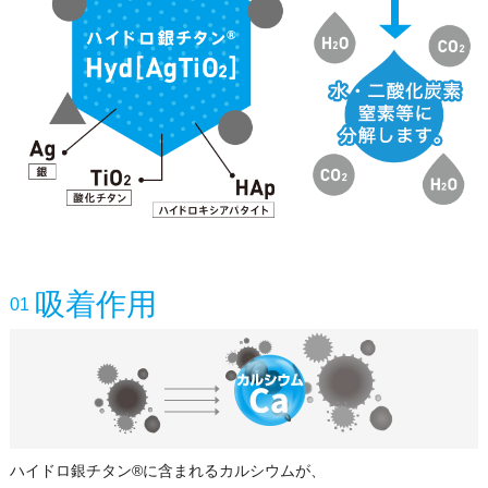
吸着作用
01
ハイドロ銀チタン®に含まれるカルシウムが、