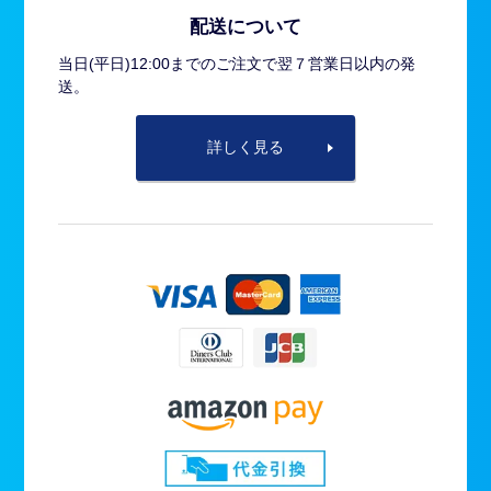
配送について
当日(平日)12:00までのご注文で翌７営業日以内の発
送。
詳しく見る