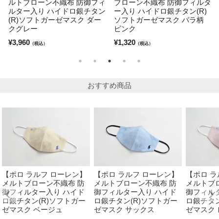
ルトブローン不織布 防御フィ
ブローン不織布 防御フィルタ
ルター入り ハイドロ銀チタン
ー入り ハイドロ銀チタン(R)
(R)ソフトガーゼマスク ダー
ソフトガーゼマスク バラ柄
クグレー
ピンク
¥
3,960
¥
1,320
（税込）
（税込）
おすすめ商品
【ポロ ラルフ ローレン】
【ポロ ラルフ ローレン】
【ポロ ラ
メルトブローン不織布 防
メルトブローン不織布 防
メルトブ
御フィルター入り ハイド
御フィルター入り ハイド
御フィル
ロ銀チタン(R)ソフトガー
ロ銀チタン(R)ソフトガー
ロ銀チタン
ゼマスク ベージュ
ゼマスク サックス
ゼマスク