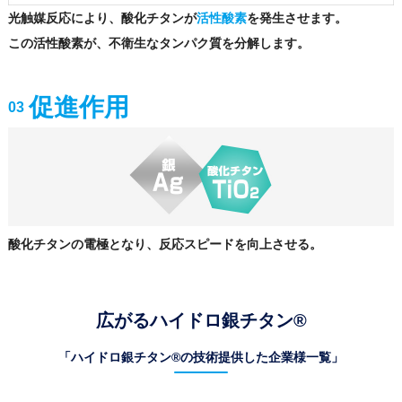
光触媒反応により、酸化チタンが
活性酸素
を発生させます。
この活性酸素が、不衛生なタンパク質を分解します。
促進作用
03
酸化チタンの電極となり、反応スピードを向上させる。
広がるハイドロ銀チタン®
「ハイドロ銀チタン®の技術提供した企業様一覧」