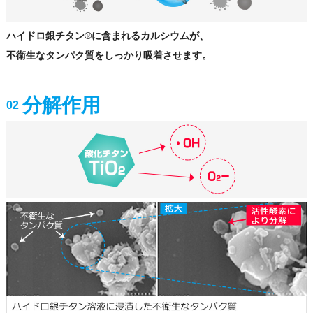
ハイドロ銀チタン®に含まれるカルシウムが、
不衛生なタンパク質をしっかり吸着させます。
分解作用
02