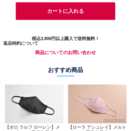
カートに入れる
税込3,900円以上購入で送料無料！
返品特約について
商品についてのお問い合わせ
おすすめ商品
【ポロ ラルフ ローレン】メ
【ローラ アシュレイ】メルト