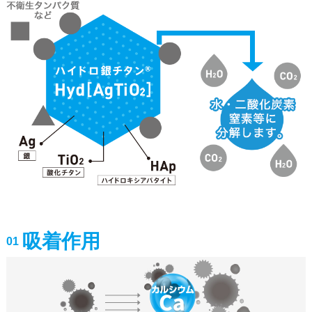
吸着作用
01