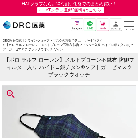
HATクラブならお得な割引価格でのまとめ買い！
HATクラブ登録(無料)はこちら
メニュー
DRC医薬公式オンラインショップ
マスクの種類で選ぶ
ガーゼマスク
【ポロ ラルフ ローレン】メルトブローン不織布 防御フィルター入り ハイドロ銀チタン(R)ソ
フトガーゼマスク ブラックウオッチ ワイン
【ポロ ラルフ ローレン】メルトブローン不織布 防御フ
ィルター入り ハイドロ銀チタン®ソフトガーゼマスク
ブラックウオッチ