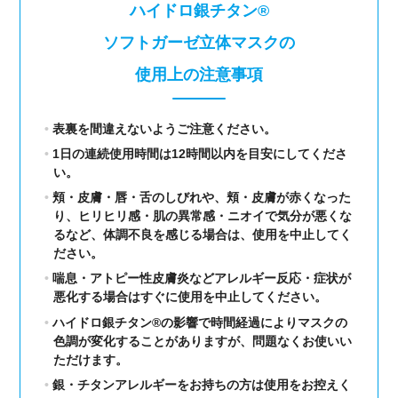
ハイドロ銀チタン®
ソフトガーゼ立体マスクの
使用上の注意事項
表裏を間違えないようご注意ください。
1日の連続使用時間は12時間以内を目安にしてくださ
い。
頬・皮膚・唇・舌のしびれや、頬・皮膚が赤くなった
り、ヒリヒリ感・肌の異常感・ニオイで気分が悪くな
るなど、体調不良を感じる場合は、使用を中止してく
ださい。
喘息・アトピー性皮膚炎などアレルギー反応・症状が
悪化する場合はすぐに使用を中止してください。
ハイドロ銀チタン®の影響で時間経過によりマスクの
色調が変化することがありますが、問題なくお使いい
ただけます。
銀・チタンアレルギーをお持ちの方は使用をお控えく