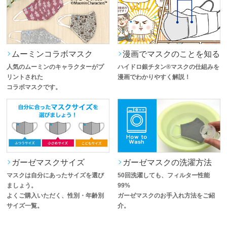
ムーミンコラボマスク
漫画でマスクのことを知る
人気のムーミンのキャラクターがプ
ハイドロ銀チタン®マスクの仕組みを
リントされた
漫画でわかりやすく解説！
コラボマスクです。
ガーゼマスクサイズ
ガーゼマスクの洗濯方法
マスクは自分にあったサイズを選び
50回洗濯しても、フィルター性能
ましょう。
99%
よくご購入いただく、性別・年齢別
ガーゼマスクのお手入れ方法をご紹
サイズ一覧。
介。