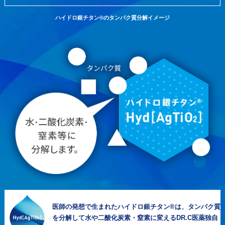
ハイドロ銀チタン®のタンパク質分解イメージ
医師の発想で生まれたハイドロ銀チタン®は、タンパク質
を分解して水や二酸化炭素・窒素に変えるDR.C医薬独自