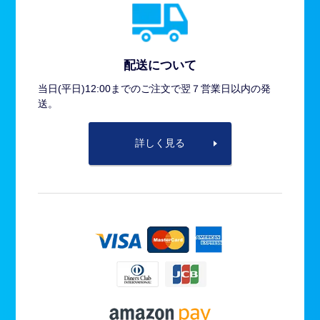
配送について
当日(平日)12:00までのご注文で翌７営業日以内の発
送。
詳しく見る