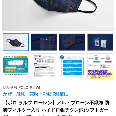
商品番号
POLO-RL-WI
かぜ・飛沫・花粉・PM2.5対策に
【ポロ ラルフ ローレン】メルトブローン不織布 防
御フィルター入り ハイドロ銀チタン(R)ソフトガー