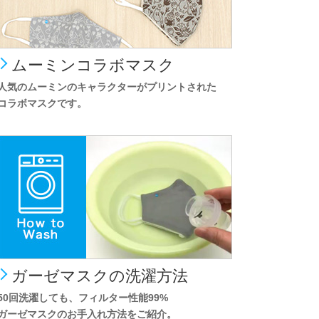
ムーミンコラボマスク
人気のムーミンのキャラクターがプリントされた
コラボマスクです。
ガーゼマスクの洗濯方法
50回洗濯しても、フィルター性能99%
ガーゼマスクのお手入れ方法をご紹介。