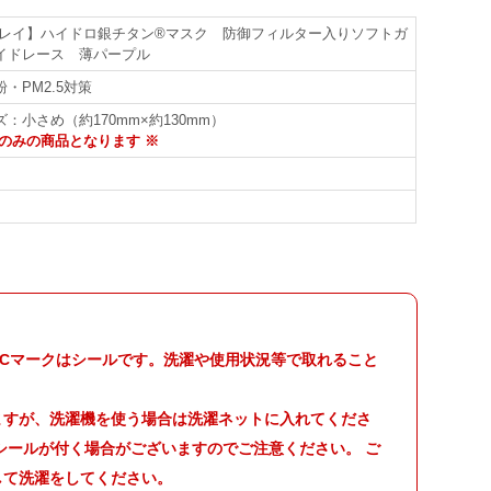
ュレイ】ハイドロ銀チタン®マスク 防御フィルター入りソフトガ
イドレース 薄パープル
・PM2.5対策
：小さめ（約170mm×約130mm）
のみの商品となります ※
.Cマークはシールです。洗濯や使用状況等で取れること
ますが、洗濯機を使う場合は洗濯ネットに入れてくださ
シールが付く場合がございますのでご注意ください。 ご
して洗濯をしてください。