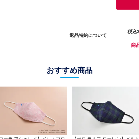
税込
返品特約について
商
おすすめ商品
ローラ アシュレイ】メルトブロ
【ポロ ラルフ ローレン】メル