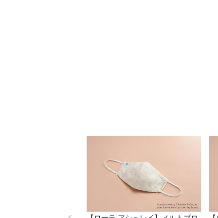
【ローラ アシュレイ】メルトブロ
【