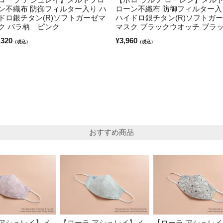
ン不織布 防御フィルター入り ハ
ローン不織布 防御フィルター入
ドロ銀チタン(R)ソフトガーゼマ
ハイドロ銀チタン(R)ソフトガ
ク バラ柄 ピンク
マスク ブラックウオッチ ブラ
,320
¥
3,960
（税込）
（税込）
おすすめ商品
 アシュレイ】メ
【ローラ アシュレイ】メ
【ローラ アシュレ