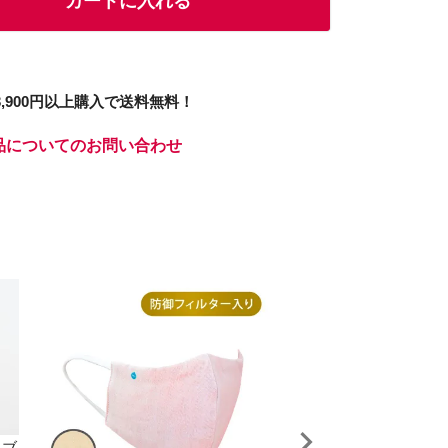
カートに入れる
3,900円以上購入で送料無料！
品についてのお問い合わせ
トブ
【ローラ アシュレイ】