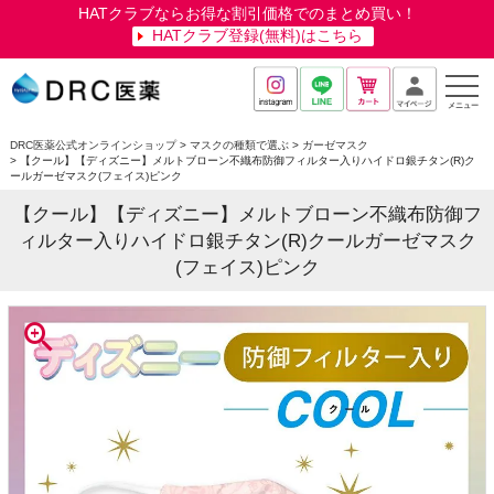
HATクラブならお得な割引価格でのまとめ買い！
HATクラブ登録(無料)はこちら
メニュー
DRC医薬公式オンラインショップ
マスクの種類で選ぶ
ガーゼマスク
【クール】【ディズニー】メルトブローン不織布防御フィルター入りハイドロ銀チタン(R)ク
ールガーゼマスク(フェイス)ピンク
【クール】【ディズニー】メルトブローン不織布防御フ
ィルター入りハイドロ銀チタン(R)クールガーゼマスク
(フェイス)ピンク