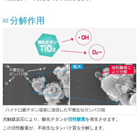
分解作用
02
光触媒反応により、酸化チタンが
活性酸素
を発生させます。
この活性酸素が、不衛生なタンパク質を分解します。