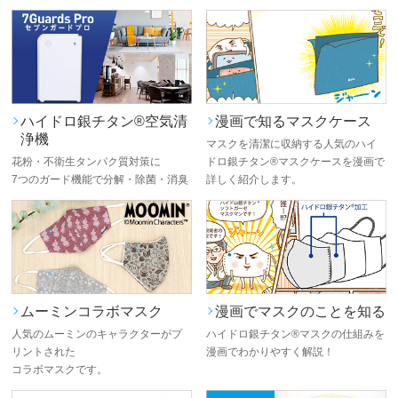
ハイドロ銀チタン®空気清
漫画で知るマスクケース
浄機
マスクを清潔に収納する人気のハイ
花粉・不衛生タンパク質対策に
ドロ銀チタン®マスクケースを漫画で
7つのガード機能で分解・除菌・消臭
詳しく紹介します。
ムーミンコラボマスク
漫画でマスクのことを知る
人気のムーミンのキャラクターがプ
ハイドロ銀チタン®マスクの仕組みを
リントされた
漫画でわかりやすく解説！
コラボマスクです。