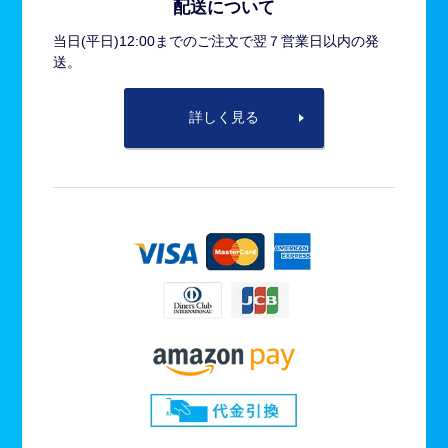
配送について
当日(平日)12:00までのご注文で翌７営業日以内の発
送。
詳しく見る