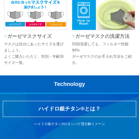
ガーゼマスクサイズ
ガーゼマスクの洗濯方法
マスクは自分にあったサイズを選び
50回洗濯しても、フィルター性能
ましょう。
99%
よくご購入いただく、性別・年齢別
ガーゼマスクのお手入れ方法をご紹
サイズ一覧。
介。
Technology
ハイドロ銀チタン®とは？
ハイドロ銀チタン®のタンパク質分解イメージ