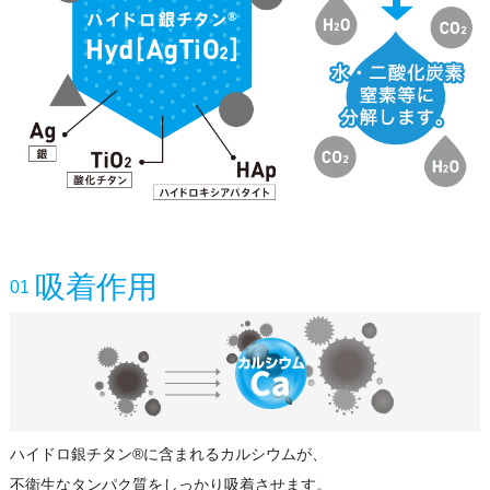
吸着作用
01
ハイドロ銀チタン®に含まれるカルシウムが、
不衛生なタンパク質をしっかり吸着させます。