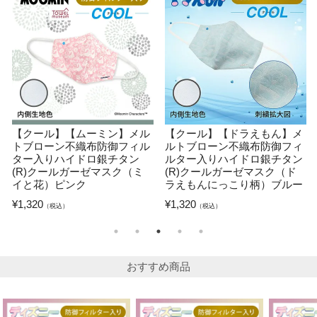
【クール】【ムーミン】メル
【クール】【ドラえもん】メ
トブローン不織布防御フィル
ルトブローン不織布防御フィ
ター入りハイドロ銀チタン
ルター入りハイドロ銀チタン
(R)クールガーゼマスク（ミ
(R)クールガーゼマスク（ド
イと花）ピンク
ラえもんにっこり柄）ブルー
¥
1,320
¥
1,320
（税込）
（税込）
おすすめ商品