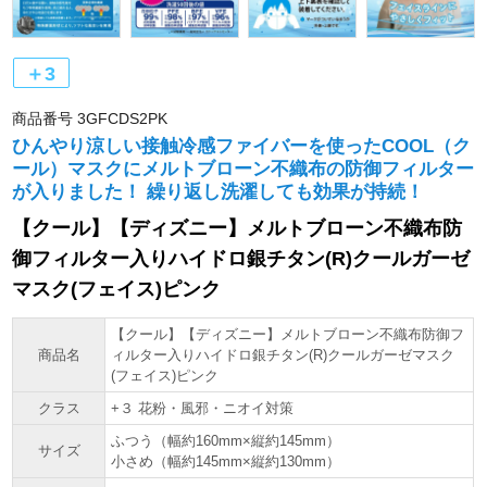
＋3
商品番号
3GFCDS2PK
ひんやり涼しい接触冷感ファイバーを使ったCOOL（ク
ール）マスクにメルトブローン不織布の防御フィルター
が入りました！ 繰り返し洗濯しても効果が持続！
【クール】【ディズニー】メルトブローン不織布防
御フィルター入りハイドロ銀チタン(R)クールガーゼ
マスク(フェイス)ピンク
【クール】【ディズニー】メルトブローン不織布防御フ
商品名
ィルター入りハイドロ銀チタン(R)クールガーゼマスク
(フェイス)ピンク
クラス
+３ 花粉・風邪・ニオイ対策
ふつう（幅約160mm×縦約145mm）
サイズ
小さめ（幅約145mm×縦約130mm）