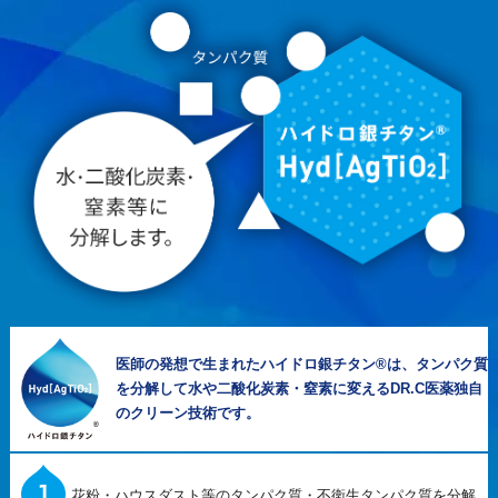
医師の発想で生まれたハイドロ銀チタン®は、タンパク質
を分解して水や二酸化炭素・窒素に変えるDR.C医薬独自
のクリーン技術です。
花粉・ハウスダスト等のタンパク質・不衛生タンパク質を分解