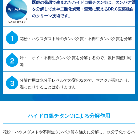
医師の発想で生まれたハイドロ銀チタン®は、タンパク質
を分解して水や二酸化炭素・窒素に変えるDR.C医薬独自
のクリーン技術です。
花粉・ハウスダスト等のタンパク質・不衛生タンパク質を分解
汗・ニオイ・不衛生タンパク質を分解するので、数日間使用可
能
分解作用は水分子レベルでの変化なので、マスクが濡れたり、
湿ったりすることはありません
ハイドロ銀チタン®による分解作用
花粉・ハウスダストや不衛生タンパク質を強力に分解し、水分子化するハ