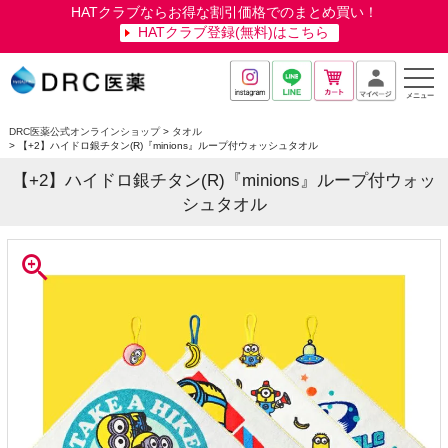
HATクラブならお得な割引価格でのまとめ買い！
HATクラブ登録(無料)はこちら
メニュー
DRC医薬公式オンラインショップ
タオル
【+2】ハイドロ銀チタン(R)『minions』ループ付ウォッシュタオル
【+2】ハイドロ銀チタン(R)『minions』ループ付ウォッ
シュタオル