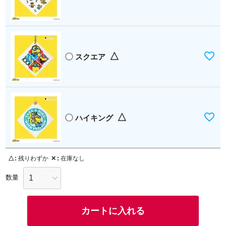
△
スクエア
△
ハイキング
△
残りわずか
✕
在庫なし
カートに入れる