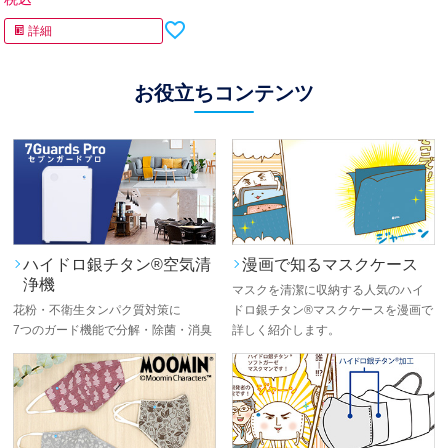
詳細
お役立ちコンテンツ
ハイドロ銀チタン®空気清
漫画で知るマスクケース
浄機
マスクを清潔に収納する人気のハイ
花粉・不衛生タンパク質対策に
ドロ銀チタン®マスクケースを漫画で
7つのガード機能で分解・除菌・消臭
詳しく紹介します。