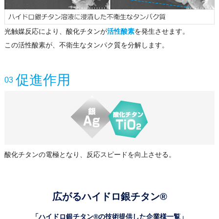
光触媒反応により、酸化チタンが
活性酸素
を発生させます。
この活性酸素が、不衛生なタンパク質を分解します。
促進作用
03
酸化チタンの電極となり、反応スピードを向上させる。
広がるハイドロ銀チタン®
「ハイドロ銀チタン®の技術提供した企業様一覧」