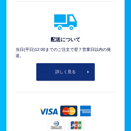
配送について
当日(平日)12:00までのご注文で翌７営業日以内の発
送。
詳しく見る