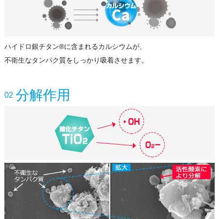
ハイドロ銀チタン®に含まれるカルシウムが、
不衛生なタンパク質をしっかり吸着させます。
分解作用
02