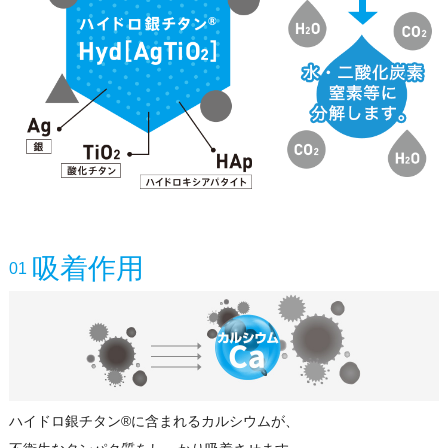
吸着作用
01
ハイドロ銀チタン®に含まれるカルシウムが、