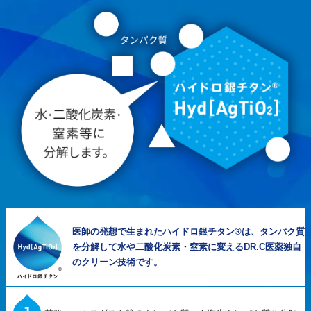
医師の発想で生まれたハイドロ銀チタン®は、タンパク質
を分解して水や二酸化炭素・窒素に変えるDR.C医薬独自
のクリーン技術です。