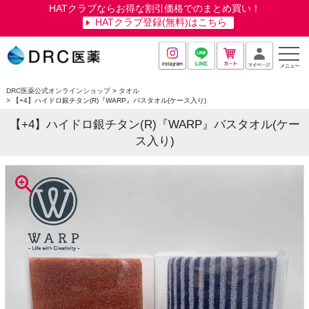
HATクラブならお得な割引価格でのまとめ買い！
HATクラブ登録(無料)はこちら
メニュー
DRC医薬公式オンラインショップ
タオル
【+4】ハイドロ銀チタン(R)『WARP』バスタオル(ケース入り)
【+4】ハイドロ銀チタン(R)『WARP』バスタオル(ケー
ス入り)