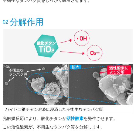
不衛生なタンパク質をしっかり吸着させます。
分解作用
02
光触媒反応により、酸化チタンが
活性酸素
を発生させます。
この活性酸素が、不衛生なタンパク質を分解します。