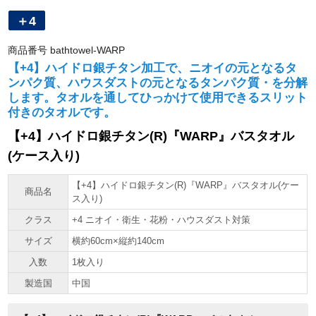
＋4
商品番号
bathtowel-WARP
【+4】ハイドロ銀チタン加工で、ニオイの元となるタ
ンパク質、ハウスダストの元となるタンパク質・を分解
します。タオルを通してひっかけて使用できるスリット
付きのタオルです。
【+4】ハイドロ銀チタン(R)『WARP』バスタオル
(ケース入り)
【+4】ハイドロ銀チタン(R)『WARP』バスタオル(ケー
商品名
ス入り)
クラス
+4 ニオイ・衛生・花粉・ハウスダスト対策
サイズ
横約60cm×縦約140cm
入数
1枚入り
製造国
中国