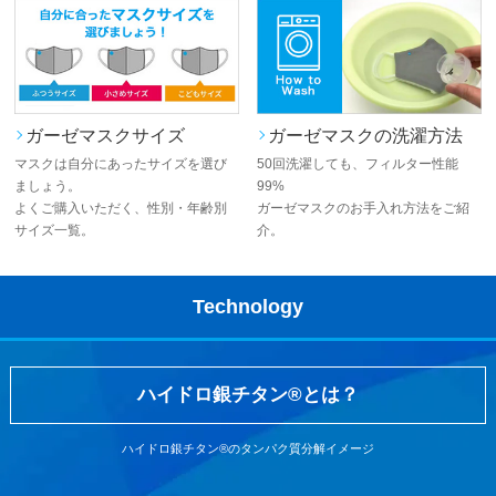
ガーゼマスクサイズ
ガーゼマスクの洗濯方法
マスクは自分にあったサイズを選び
50回洗濯しても、フィルター性能
ましょう。
99%
よくご購入いただく、性別・年齢別
ガーゼマスクのお手入れ方法をご紹
サイズ一覧。
介。
Technology
ハイドロ銀チタン®とは？
ハイドロ銀チタン®のタンパク質分解イメージ