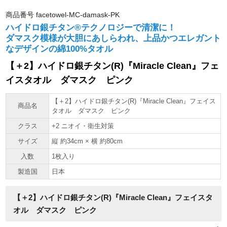
商品番号
facetowel-MC-damask-PK
ハイドロ銀チタン®テクノロジーで清潔に！
ダマスク模様が大胆にあしらわれ、上品かつエレガント
なデザインの綿100%タオル
【＋2】ハイドロ銀チタン(R)『Miracle Clean』フェ
イスタオル ダマスク ピンク
【＋2】ハイドロ銀チタン(R)『Miracle Clean』フェイス
商品名
タオル ダマスク ピンク
クラス
+2 ニオイ・衛生対策
サイズ
縦 約34cm × 横 約80cm
入数
1枚入り
製造国
日本
【＋2】ハイドロ銀チタン(R)『Miracle Clean』フェイスタ
オル ダマスク ピンク