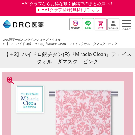
HATクラブならお得な割引価格でのまとめ買い！
HATクラブ登録(無料)はこちら
メニュー
DRC医薬公式オンラインショップ
タオル
【＋2】ハイドロ銀チタン(R)『Miracle Clean』フェイスタオル ダマスク ピンク
【＋2】ハイドロ銀チタン(R)『Miracle Clean』フェイス
タオル ダマスク ピンク