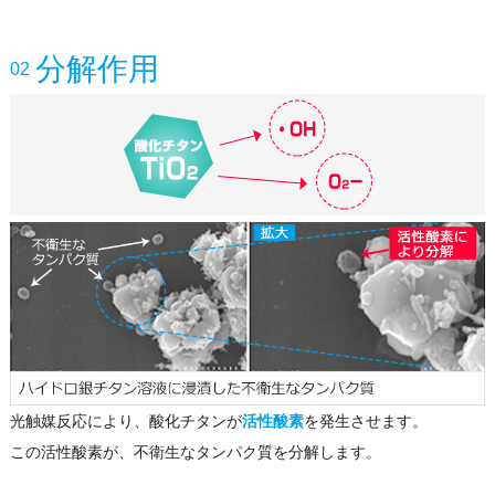
分解作用
02
光触媒反応により、酸化チタンが
活性酸素
を発生させます。
この活性酸素が、不衛生なタンパク質を分解します。