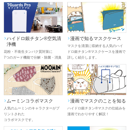
ハイドロ銀チタン®空気清
漫画で知るマスクケース
浄機
マスクを清潔に収納する人気のハイ
花粉・不衛生タンパク質対策に
ドロ銀チタン®マスクケースを漫画で
7つのガード機能で分解・除菌・消臭
詳しく紹介します。
ムーミンコラボマスク
漫画でマスクのことを知る
人気のムーミンのキャラクターがプ
ハイドロ銀チタン®マスクの仕組みを
リントされた
漫画でわかりやすく解説！
コラボマスクです。