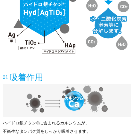
吸着作用
01
ハイドロ銀チタン®に含まれるカルシウムが、
不衛生なタンパク質をしっかり吸着させます。