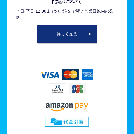
配送について
当日(平日)12:00までのご注文で翌７営業日以内の発
送。
詳しく見る