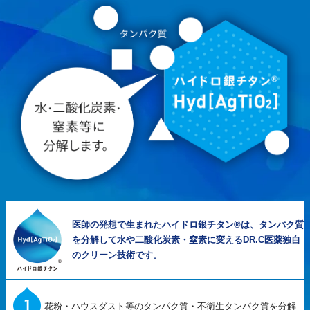
医師の発想で生まれたハイドロ銀チタン®は、タンパク質
を分解して水や二酸化炭素・窒素に変えるDR.C医薬独自
のクリーン技術です。
花粉・ハウスダスト等のタンパク質・不衛生タンパク質を分解