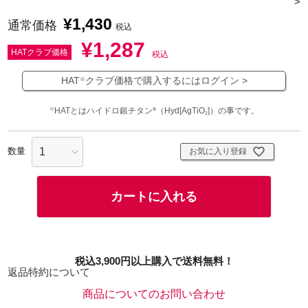
>
¥
1,430
通常価格
税込
¥
1,287
HATクラブ価格
税込
HAT
クラブ価格で購入するにはログイン >
※
HATとはハイドロ銀チタン
（Hyd[AgTiO
]）の事です。
※
®
2
お気に入り登録
カートに入れる
税込3,900円以上購入で送料無料！
返品特約について
商品についてのお問い合わせ