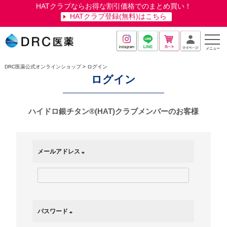
HATクラブならお得な割引価格でのまとめ買い！
HATクラブ登録(無料)はこちら
メニュー
DRC医薬公式オンラインショップ
ログイン
ログイン
ハイドロ銀チタン®(HAT)クラブメンバーのお客様
メールアドレス
(
必
須
)
パスワード