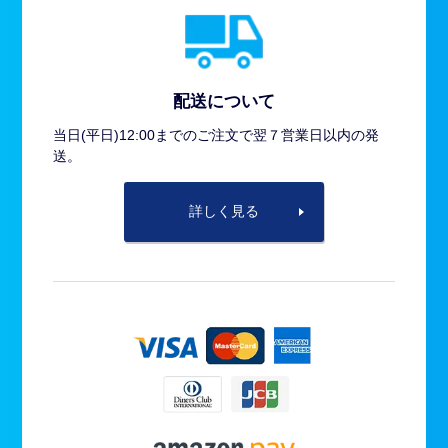
配送について
当日(平日)12:00までのご注文で翌７営業日以内の発
送。
詳しく見る