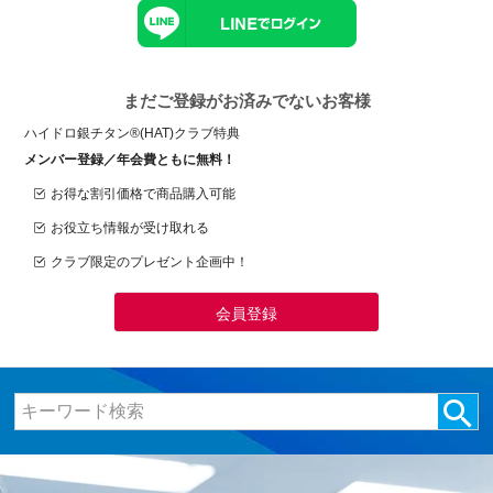
まだご登録がお済みでないお客様
ハイドロ銀チタン®(HAT)クラブ特典
メンバー登録／年会費ともに無料！
お得な割引価格で商品購入可能
お役立ち情報が受け取れる
クラブ限定のプレゼント企画中！
会員登録