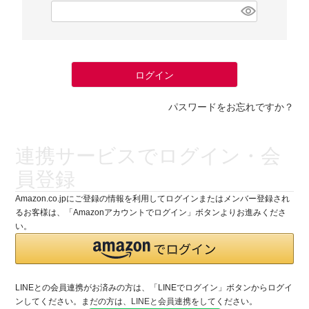
(
必
須
)
ログイン
パスワードをお忘れですか？
連携サービスでログイン・会
員登録
Amazon.co.jpにご登録の情報を利用してログインまたはメンバー登録され
るお客様は、「Amazonアカウントでログイン」ボタンよりお進みくださ
い。
LINEとの会員連携がお済みの方は、「LINEでログイン」ボタンからログイ
ンしてください。まだの方は、
LINEと会員連携
をしてください。