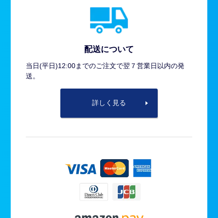
配送について
当日(平日)12:00までのご注文で翌７営業日以内の発
送。
詳しく見る