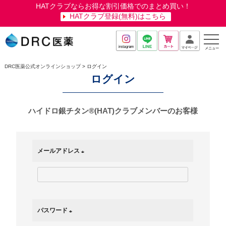
HATクラブならお得な割引価格でのまとめ買い！
HATクラブ登録(無料)はこちら
メニュー
DRC医薬公式オンラインショップ
ログイン
ログイン
ハイドロ銀チタン®(HAT)クラブメンバーのお客様
メールアドレス
(
必
須
)
パスワード