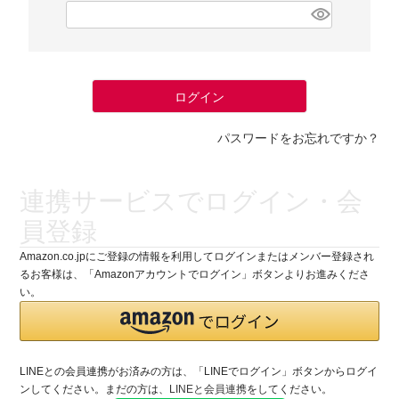
(
必
須
)
ログイン
パスワードをお忘れですか？
連携サービスでログイン・会
員登録
Amazon.co.jpにご登録の情報を利用してログインまたはメンバー登録され
るお客様は、「Amazonアカウントでログイン」ボタンよりお進みくださ
い。
LINEとの会員連携がお済みの方は、「LINEでログイン」ボタンからログイ
ンしてください。まだの方は、
LINEと会員連携
をしてください。