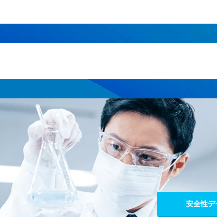
検索
安全性デ