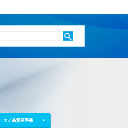
ータ／品質基準書