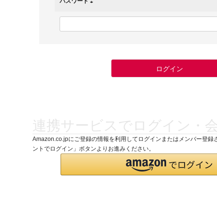
パスワード
(
必
須
)
ログイン
連携サービスでログイン・
Amazon.co.jpにご登録の情報を利用してログインまたはメンバー登録
ントでログイン」ボタンよりお進みください。