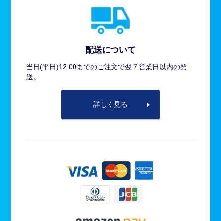
配送について
当日(平日)12:00までのご注文で翌７営業日以内の発
送。
詳しく見る