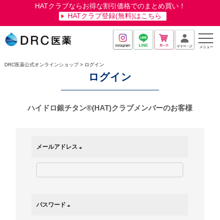
HATクラブならお得な割引価格でのまとめ買い！
HATクラブ登録(無料)はこちら
メニュー
DRC医薬公式オンラインショップ
ログイン
ログイン
ハイドロ銀チタン®(HAT)クラブメンバーのお客様
メールアドレス
(
必
須
)
パスワード