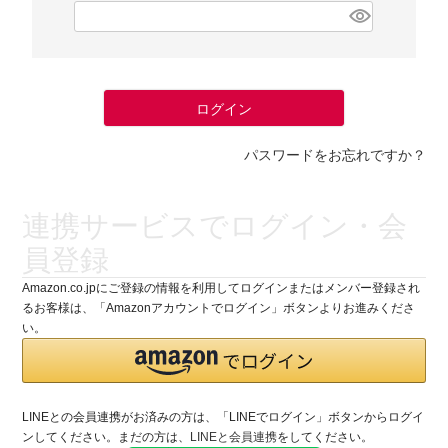
(
必
須
)
ログイン
パスワードをお忘れですか？
連携サービスでログイン・会
員登録
Amazon.co.jpにご登録の情報を利用してログインまたはメンバー登録され
るお客様は、「Amazonアカウントでログイン」ボタンよりお進みくださ
い。
LINEとの会員連携がお済みの方は、「LINEでログイン」ボタンからログイ
ンしてください。まだの方は、
LINEと会員連携
をしてください。