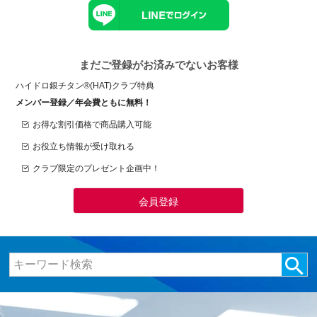
まだご登録がお済みでないお客様
ハイドロ銀チタン®(HAT)クラブ特典
メンバー登録／年会費ともに無料！
お得な割引価格で商品購入可能
お役立ち情報が受け取れる
クラブ限定のプレゼント企画中！
会員登録