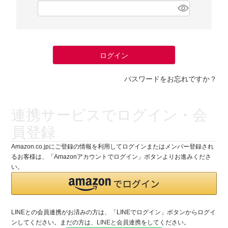
(
必
須
)
ログイン
パスワードをお忘れですか？
連携サービスでログイン・会
員登録
Amazon.co.jpにご登録の情報を利用してログインまたはメンバー登録され
るお客様は、「Amazonアカウントでログイン」ボタンよりお進みくださ
い。
LINEとの会員連携がお済みの方は、「LINEでログイン」ボタンからログイ
ンしてください。まだの方は、
LINEと会員連携
をしてください。