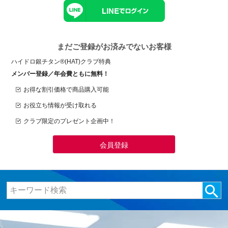
まだご登録がお済みでないお客様
ハイドロ銀チタン®(HAT)クラブ特典
メンバー登録／年会費ともに無料！
お得な割引価格で商品購入可能
お役立ち情報が受け取れる
クラブ限定のプレゼント企画中！
会員登録