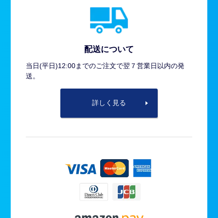
配送について
当日(平日)12:00までのご注文で翌７営業日以内の発
送。
詳しく見る