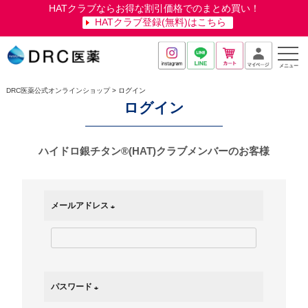
HATクラブならお得な割引価格でのまとめ買い！
HATクラブ登録(無料)はこちら
メニュー
DRC医薬公式オンラインショップ
ログイン
ログイン
ハイドロ銀チタン®(HAT)クラブメンバーのお客様
メールアドレス
(
必
須
)
パスワード