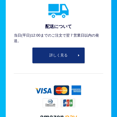
配送について
当日(平日)12:00までのご注文で翌７営業日以内の発
送。
詳しく見る