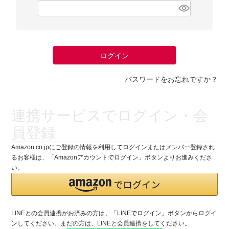
(
必
須
)
ログイン
パスワードをお忘れですか？
連携サービスでログイン・会
員登録
Amazon.co.jpにご登録の情報を利用してログインまたはメンバー登録され
るお客様は、「Amazonアカウントでログイン」ボタンよりお進みくださ
い。
LINEとの会員連携がお済みの方は、「LINEでログイン」ボタンからログイ
ンしてください。まだの方は、
LINEと会員連携
をしてください。