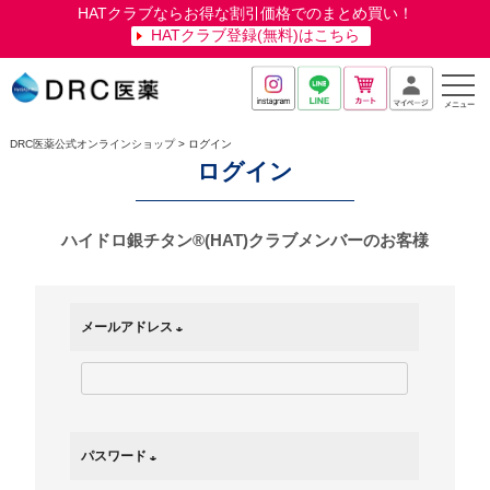
HATクラブならお得な割引価格でのまとめ買い！
HATクラブ登録(無料)はこちら
メニュー
DRC医薬公式オンラインショップ
ログイン
ログイン
ハイドロ銀チタン®(HAT)クラブメンバーのお客様
メールアドレス
(
必
須
)
パスワード