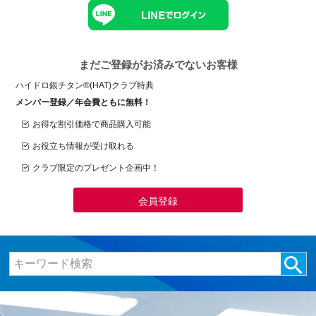
まだご登録がお済みでないお客様
ハイドロ銀チタン®(HAT)クラブ特典
メンバー登録／年会費ともに無料！
お得な割引価格で商品購入可能
お役立ち情報が受け取れる
クラブ限定のプレゼント企画中！
会員登録